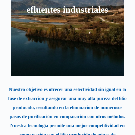
efluentes industriales
Nuestro objetivo es ofrecer una selectividad sin igual en la
fase de extracción y asegurar una muy alta pureza del litio
producido
, resultando en la eliminación de numerosos
pasos de purificación en comparación con otros métodos.
Nuestra tecnología permite una mejor competitividad en
comparación con el litio producido de minas de