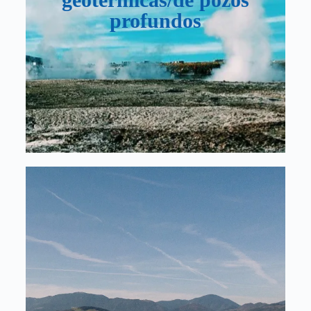
Nuestra tecnología se puede integrar en
profundos
salmueras de pozos profundos para extraer litio
de estas salmueras, proporcionando una fuente
adicional de ingresos y ayudando a compensar
el impacto ambiental de la eliminación de
salmueras.